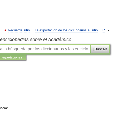
Recuerde sitio
La exportación de los diccionarios al sitio
ES
s enciclopedias sobre el Académico
¡Buscar!
interpretaciones
encia: