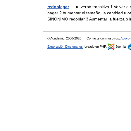
redoblegar
— ► verbo transitivo 1 Volver 
pagar 2 Aumentar el tamaño, la cantidad u otr
SINÓNIMO redoblar 3 Aumentar la fuerza o
© Academic, 2000-2026
Contacte con nosotros:
Apoyo 
Exportación Diccionarios
, creado en PHP,
Joomla,